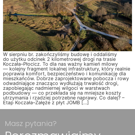
W sierpniu br. zakończyliśmy budowę i oddaliśmy
do użytku odcinek 2 kilometrowej drogi na trasie
Koczała–Płocicz. To dla nas ważny kamień milowy
— kolejny fragment lokalnej infrastruktury, który realnie
poprawia komfort, bezpieczeństwo i komunikację dla
mieszkańców. Dobrze zaprojektowane pobocza i rowy
odwadniające znacząco wydłużają trwałość drogi,
zapobiegając nadmiernej wilgoci w warstwach
podbudowy — co przekłada się na mniejsze koszty
utrzymania i rzadziej potrzebne naprawy. Co dalej? –
Etap Koczała–Załęże z płyt JOMB […]
Masz pytania?