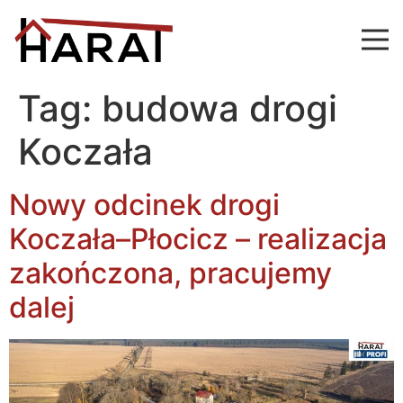
Tag:
budowa drogi
Koczała
Nowy odcinek drogi
Koczała–Płocicz – realizacja
zakończona, pracujemy
dalej