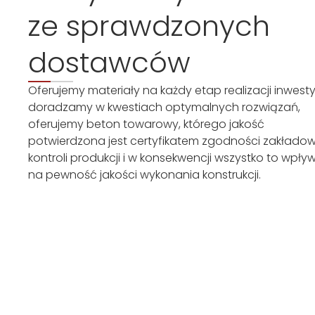
ze sprawdzonych
dostawców
Oferujemy materiały na każdy etap realizacji inwestyc
doradzamy w kwestiach optymalnych rozwiązań,
oferujemy beton towarowy, którego jakość
potwierdzona jest certyfikatem zgodności zakładow
kontroli produkcji i w konsekwencji wszystko to wpły
na pewność jakości wykonania konstrukcji.