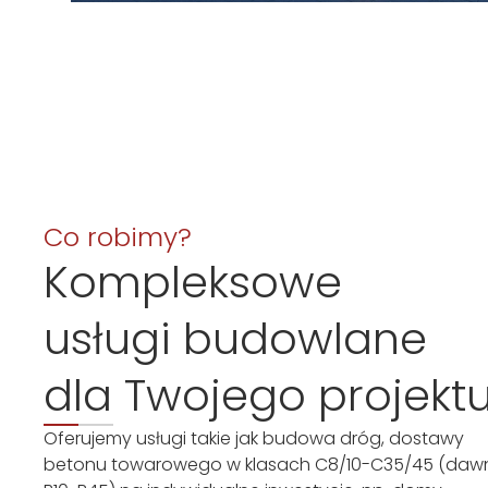
Co robimy?
Kompleksowe
usługi budowlane
dla Twojego projekt
Oferujemy usługi takie jak budowa dróg, dostawy
betonu towarowego w klasach C8/10-C35/45 (daw