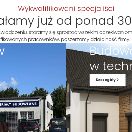
Wykwalifikowani specjaliści
ałamy już od ponad 30 
iadczeniu, staramy się sprostać wszelkim oczekiwaniom
fikowanych pracowników, poszerzamy działalność firmy i
w
Budow
w tech
Szczegóły