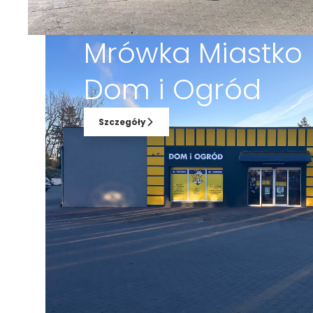
Mrówka Miastk
Dom i Ogród
Szczegóły