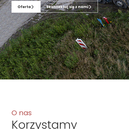
Oferta
Skontaktuj się z nami
O nas
Korzystamy