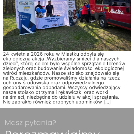
24 kwietnia 2026 roku w Miastku odbyła się
ekologiczna akcja „Wyzbieramy śmieci dla naszych
dzieci”, której celem było wspólne sprzątanie terenów
zielonych oraz budowanie świadomości ekologicznej
wśród mieszkańców. Nasze stoisko znajdowało się
na Ruczaju, gdzie promowaliśmy działania na rzecz
ochrony środowiska oraz odpowiedzialnego
gospodarowania odpadami. Wszyscy odwiedzający
nasze stoisko otrzymali rękawiczki oraz worki
na śmieci, niezbędne do udziału w akcji sprzątania.
Nie zabrakło również drobnych upominków […]
Masz pytania?