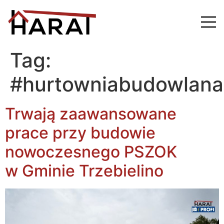
Tag:
#hurtowniabudowlana
Trwają zaawansowane
prace przy budowie
nowoczesnego PSZOK
w Gminie Trzebielino