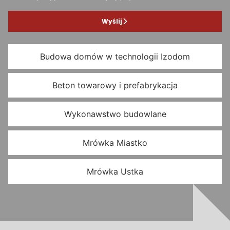
Wyślij
Budowa domów w technologii Izodom
Beton towarowy i prefabrykacja
Wykonawstwo budowlane
Mrówka Miastko
Mrówka Ustka