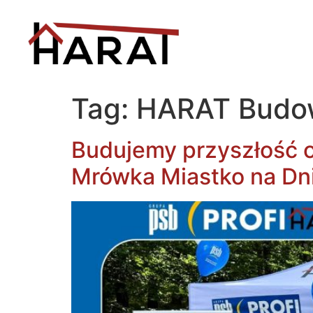
Tag:
HARAT Budo
Budujemy przyszłość 
Mrówka Miastko na Dni