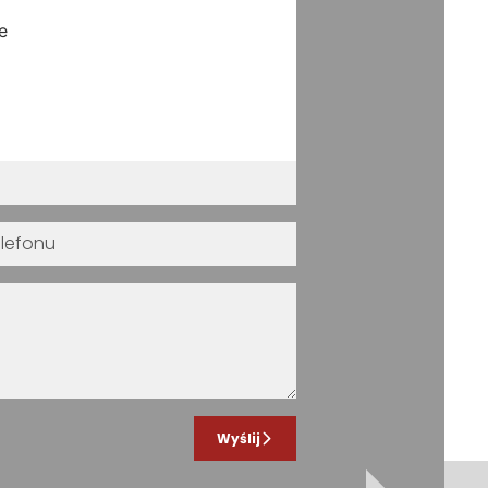
e
Wyślij