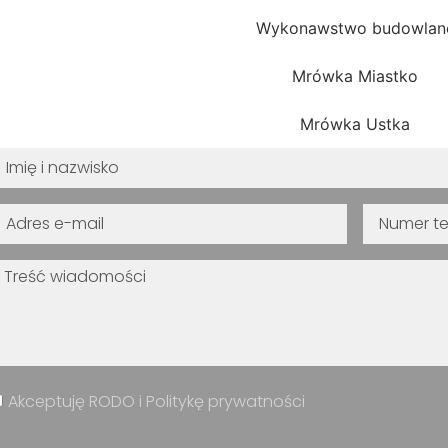
Wykonawstwo budowlan
Mrówka Miastko
Mrówka Ustka
Akceptuję RODO i Politykę prywatności