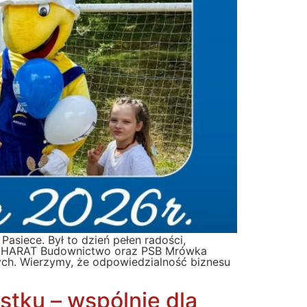
siece. Był to dzień pełen radości,
rma HARAT Budownictwo oraz PSB Mrówka
zych. Wierzymy, że odpowiedzialność biznesu
stku – wspólnie dla