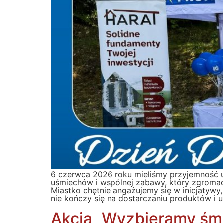
6 czerwca 2026 roku mieliśmy przyjemność u
uśmiechów i wspólnej zabawy, który zgroma
Miastko chętnie angażujemy się w inicjatywy,
nie kończy się na dostarczaniu produktów i 
Akcja „Wyzbieramy śmie