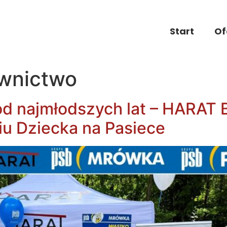
Start
Of
wnictwo
od najmłodszych lat – HARAT 
u Dziecka na Pasiece