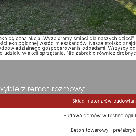
ekologiczna akcja „Wyzbieramy śmieci dla naszych dzieci”,
ci ekologicznej wśród mieszkańców. Nasze stoisko znajd
z odpowiedzialnego gospodarowania odpadami. Wszyscy odw
do udziału w akcji sprzątania. Nie zabrakło również drobn
Wybierz temat rozmowy:
Skład materiałów budowla
Budowa domów w technologii 
Beton towarowy i prefabryk