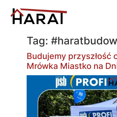
Tag:
#haratbudow
Budujemy przyszłość 
Mrówka Miastko na Dni