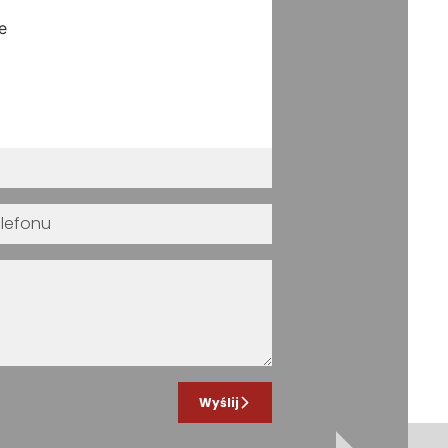
e
Wyślij