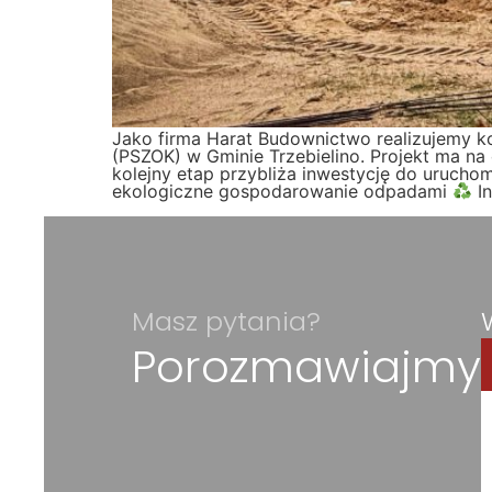
Jako firma Harat Budownictwo realizujemy k
(PSZOK) w Gminie Trzebielino. Projekt ma na
kolejny etap przybliża inwestycję do urucho
ekologiczne gospodarowanie odpadami
In
Masz pytania?
Porozmawiajmy