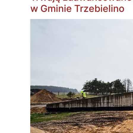
w Gminie Trzebielino