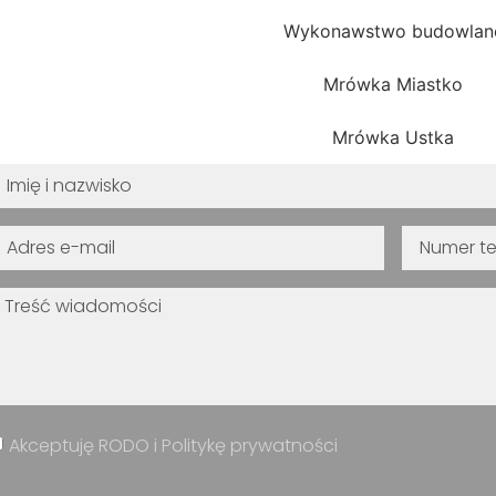
Wykonawstwo budowlan
Mrówka Miastko
Mrówka Ustka
Akceptuję RODO i Politykę prywatności