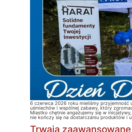
6 czerwca 2026 roku mieliśmy przyjemność u
uśmiechów i wspólnej zabawy, który zgroma
Miastko chętnie angażujemy się w inicjatywy,
nie kończy się na dostarczaniu produktów i 
Trwają zaawansowane