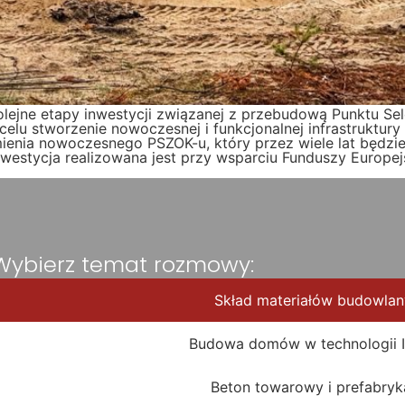
olejne etapy inwestycji związanej z przebudową Punktu S
 celu stworzenie nowoczesnej i funkcjonalnej infrastruktu
mienia nowoczesnego PSZOK-u, który przez wiele lat będzi
westycja realizowana jest przy wsparciu Funduszy Europe
Wybierz temat rozmowy:
Skład materiałów budowla
Budowa domów w technologii 
Beton towarowy i prefabryk