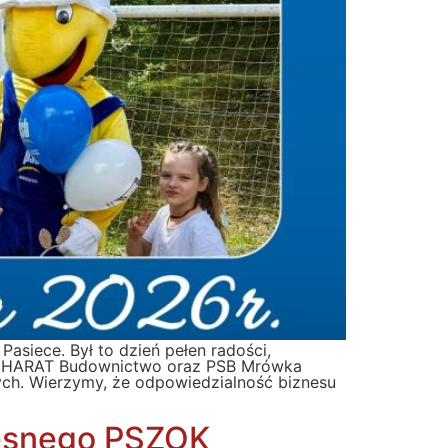
siece. Był to dzień pełen radości,
rma HARAT Budownictwo oraz PSB Mrówka
zych. Wierzymy, że odpowiedzialność biznesu
esnego PSZOK