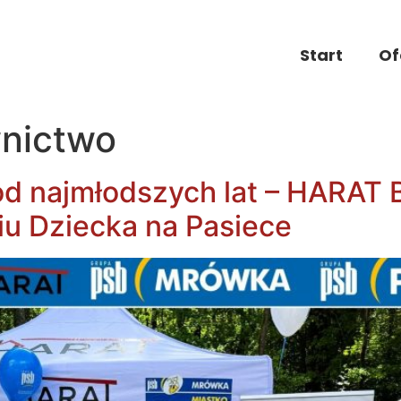
Start
Of
nictwo
od najmłodszych lat – HARAT 
u Dziecka na Pasiece