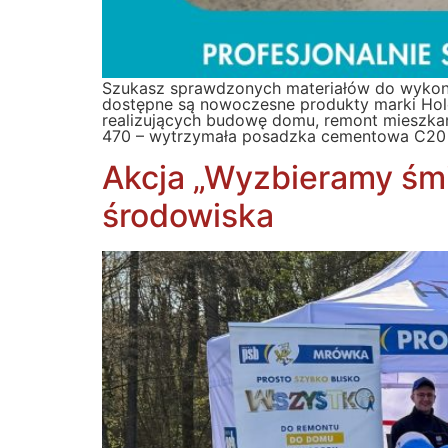
Szukasz sprawdzonych materiałów do wykon
dostępne są nowoczesne produkty marki Hol
realizujących budowę domu, remont mieszka
470 – wytrzymała posadzka cementowa C20 d
Akcja „Wyzbieramy śmie
środowiska