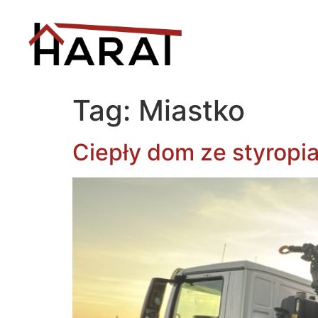
Tag:
Miastko
Ciepły dom ze styropi