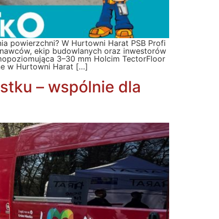
 powierzchni? W Hurtowni Harat PSB Profi
onawców, ekip budowlanych oraz inwestorów
amopoziomująca 3–30 mm Holcim TectorFloor
e w Hurtowni Harat […]
stku – wspólnie dla