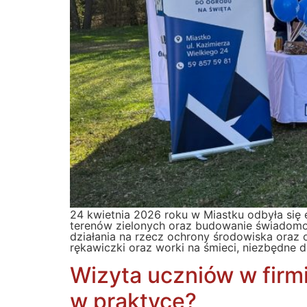
24 kwietnia 2026 roku w Miastku odbyła się 
terenów zielonych oraz budowanie świadomoś
działania na rzecz ochrony środowiska ora
rękawiczki oraz worki na śmieci, niezbędne 
Wizyta uczniów w firm
w praktyce?