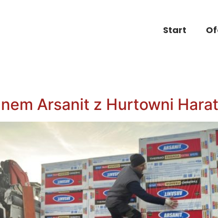
Start
Of
anem Arsanit z Hurtowni Hara