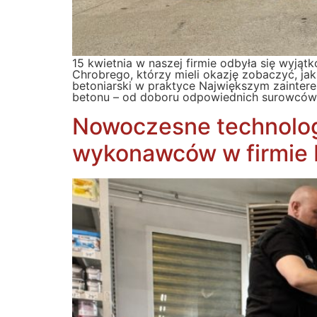
15 kwietnia w naszej firmie odbyła się wyją
Chrobrego, którzy mieli okazję zobaczyć, ja
betoniarski w praktyce Największym zaintere
betonu – od doboru odpowiednich surowców,
Nowoczesne technologi
wykonawców w firmie 