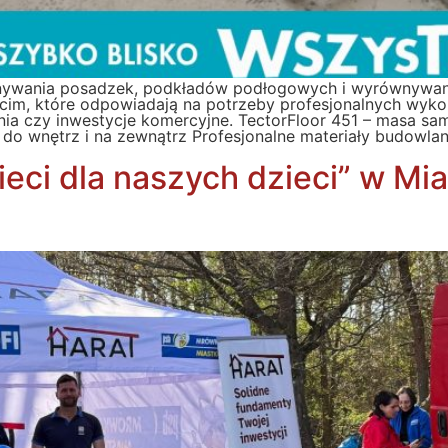
ywania posadzek, podkładów podłogowych i wyrównywania
cim, które odpowiadają na potrzeby profesjonalnych wyk
nia czy inwestycje komercyjne. TectorFloor 451 – masa s
o wnętrz i na zewnątrz Profesjonalne materiały budowlan
ci dla naszych dzieci” w Mia