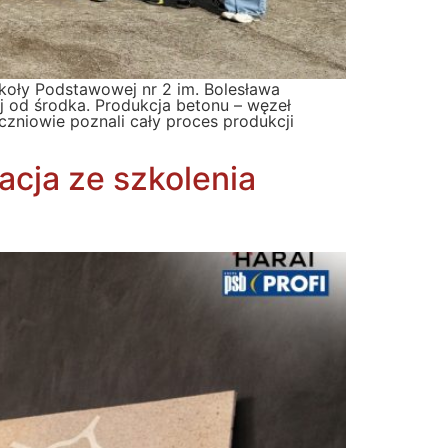
zkoły Podstawowej nr 2 im. Bolesława
j od środka. Produkcja betonu – węzeł
czniowie poznali cały proces produkcji
cja ze szkolenia