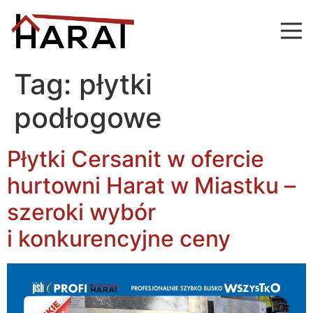
Tag:
płytki
podłogowe
Płytki Cersanit w ofercie
hurtowni Harat w Miastku –
szeroki wybór
i konkurencyjne ceny