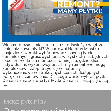
Wiosna to czas zmian, a co może odświeżyć wnętrze
lepiej niż nowe płytki? W hurtowni Harat w Miastku
znajdziesz szeroki wybór nowoczesnych płytek
ceramicznych, gresowych oraz wszystkich niezbędnych
akcesoriów do ich montażu. To miejsce, gdzie klienci
indywidualni, wykonawcy oraz firmy remontowe mogą
kompleksowo zaopatrzyć się w materiały
wykończeniowe w atrakcyjnych cenach dostępnych
od ręki i na zamówienie. Dlaczego warto wybrać płytki
Cersanit z naszej oferty? Płytki Cersanit cieszą się dużą
[…]
Masz pytania?