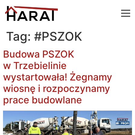
Tag:
#PSZOK
Budowa PSZOK
w Trzebielinie
wystartowała! Żegnamy
wiosnę i rozpoczynamy
prace budowlane