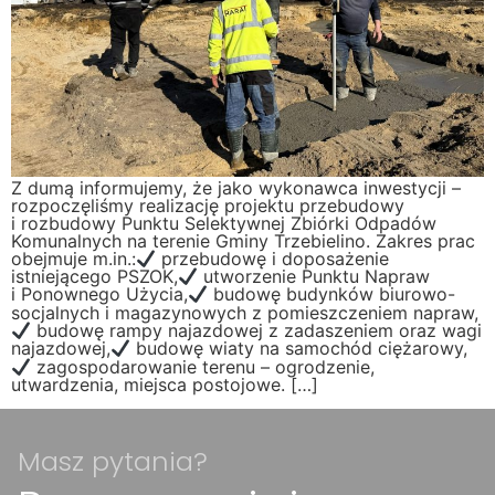
Z dumą informujemy, że jako wykonawca inwestycji –
rozpoczęliśmy realizację projektu przebudowy
i rozbudowy Punktu Selektywnej Zbiórki Odpadów
Komunalnych na terenie Gminy Trzebielino. Zakres prac
obejmuje m.in.:
przebudowę i doposażenie
istniejącego PSZOK,
utworzenie Punktu Napraw
i Ponownego Użycia,
budowę budynków biurowo-
socjalnych i magazynowych z pomieszczeniem napraw,
budowę rampy najazdowej z zadaszeniem oraz wagi
najazdowej,
budowę wiaty na samochód ciężarowy,
zagospodarowanie terenu – ogrodzenie,
utwardzenia, miejsca postojowe. […]
Masz pytania?