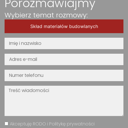
Porozmawiajmy
Wybierz temat rozmowy:
Skład materiałów budowlanych
Akceptuję RODO i Politykę prywatności