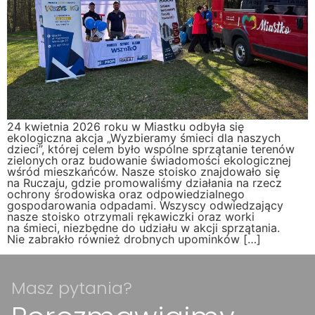
24 kwietnia 2026 roku w Miastku odbyła się
ekologiczna akcja „Wyzbieramy śmieci dla naszych
dzieci”, której celem było wspólne sprzątanie terenów
zielonych oraz budowanie świadomości ekologicznej
wśród mieszkańców. Nasze stoisko znajdowało się
na Ruczaju, gdzie promowaliśmy działania na rzecz
ochrony środowiska oraz odpowiedzialnego
gospodarowania odpadami. Wszyscy odwiedzający
nasze stoisko otrzymali rękawiczki oraz worki
na śmieci, niezbędne do udziału w akcji sprzątania.
Nie zabrakło również drobnych upominków […]
Masz pytania?