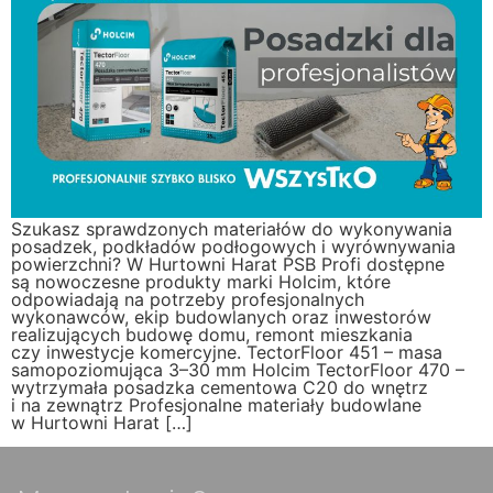
Szukasz sprawdzonych materiałów do wykonywania
posadzek, podkładów podłogowych i wyrównywania
powierzchni? W Hurtowni Harat PSB Profi dostępne
są nowoczesne produkty marki Holcim, które
odpowiadają na potrzeby profesjonalnych
wykonawców, ekip budowlanych oraz inwestorów
realizujących budowę domu, remont mieszkania
czy inwestycje komercyjne. TectorFloor 451 – masa
samopoziomująca 3–30 mm Holcim TectorFloor 470 –
wytrzymała posadzka cementowa C20 do wnętrz
i na zewnątrz Profesjonalne materiały budowlane
w Hurtowni Harat […]