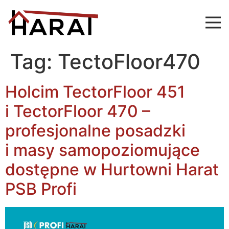
Tag:
TectoFloor470
Holcim TectorFloor 451
i TectorFloor 470 –
profesjonalne posadzki
i masy samopoziomujące
dostępne w Hurtowni Harat
PSB Profi