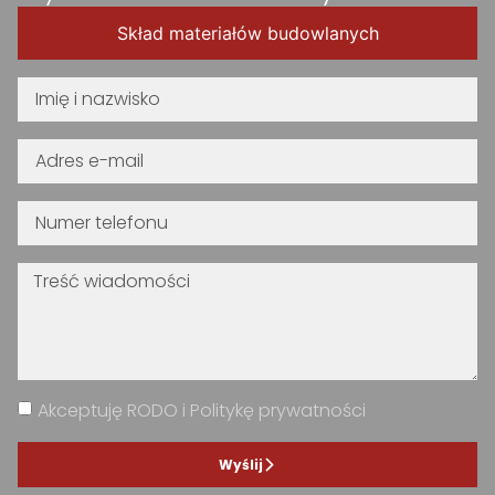
Skład materiałów budowlanych
Akceptuję RODO i Politykę prywatności
Wyślij