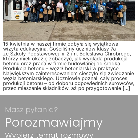
15 kwietnia w naszej firmie odbyła się wyjątkowa
wizyta edukacyjna. Gościliśmy uczniów klasy 7a
ze Szkoły Podstawowej nr 2 im. Bolesława Chrobrego,
którzy mieli okazję zobaczyć, jak wygląda produkcja
betonu oraz praca w firmie budowlanej od środka.
Produkcja betonu – węzeł betoniarski w praktyce
Największym zainteresowaniem cieszyło się zwiedzanie
węzła betoniarskiego. Uczniowie poznali cały proces
produkcji betonu – od doboru odpowiednich surowców,
przez mieszanie składników, aż po przygotowanie […]
Masz pytania?
Porozmawiajmy
Wybierz temat rozmowy: