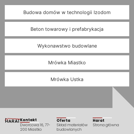
Budowa domów w technologii Izodom
Beton towarowy i prefabrykacja
Wykonawstwo budowlane
Mrówka Miastko
Mrówka Ustka
Kontakt
Oferta
Harat
Dworcowa 16, 77-
Skład materiałów
Strona główna
200 Miastko
budowlanych